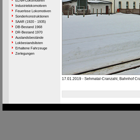
ELNA-Lokomotiven
Industrielokomotiven
Feuerlose Lokomotiven
Sonderkonstruktionen
SAAR (1920 - 1935)
DB-Bestand 1968
DR-Bestand 1970
Auslandsbestände
Lokbestandslisten
Erhaltene Fahrzeuge
Zerlegungen
17.01.2019 - Sehmatal-Cranzahl, Bahnhof Cr