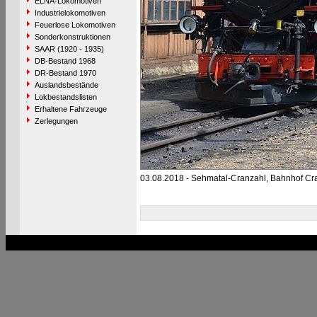
ELNA-Lokomotiven
Industrielokomotiven
Feuerlose Lokomotiven
Sonderkonstruktionen
SAAR (1920 - 1935)
DB-Bestand 1968
DR-Bestand 1970
Auslandsbestände
Lokbestandslisten
Erhaltene Fahrzeuge
Zerlegungen
03.08.2018 - Sehmatal-Cranzahl, Bahnhof Cr