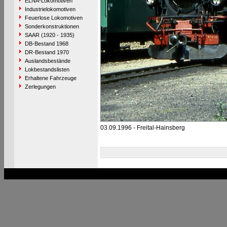
ELNA-Lokomotiven
Industrielokomotiven
Feuerlose Lokomotiven
Sonderkonstruktionen
SAAR (1920 - 1935)
DB-Bestand 1968
DR-Bestand 1970
Auslandsbestände
Lokbestandslisten
Erhaltene Fahrzeuge
Zerlegungen
03.09.1996 - Freital-Hainsberg