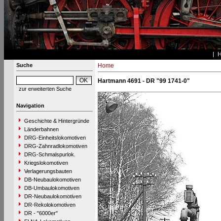
Suche
Home
Hartmann 4691 - DR "99 1741-0"
zur erweiterten Suche
Navigation
Geschichte & Hintergründe
Länderbahnen
DRG-Einheitslokomotiven
DRG-Zahnradlokomotiven
DRG-Schmalspurlok.
Kriegslokomotiven
Verlagerungsbauten
DB-Neubaulokomotiven
DB-Umbaulokomotiven
DR-Neubaulokomotiven
DR-Rekolokomotiven
DR - "6000er"