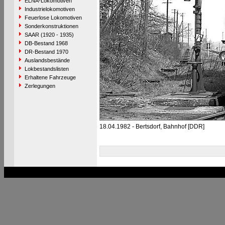
ELNA-Lokomotiven
Industrielokomotiven
Feuerlose Lokomotiven
Sonderkonstruktionen
SAAR (1920 - 1935)
DB-Bestand 1968
DR-Bestand 1970
Auslandsbestände
Lokbestandslisten
Erhaltene Fahrzeuge
Zerlegungen
18.04.1982 - Bertsdorf, Bahnhof [DDR]