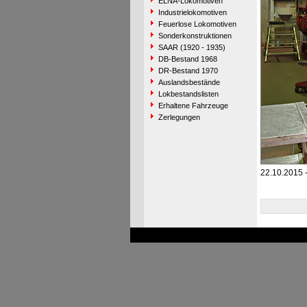
ELNA-Lokomotiven
Industrielokomotiven
Feuerlose Lokomotiven
Sonderkonstruktionen
SAAR (1920 - 1935)
DB-Bestand 1968
DR-Bestand 1970
Auslandsbestände
Lokbestandslisten
Erhaltene Fahrzeuge
Zerlegungen
22.10.2015 