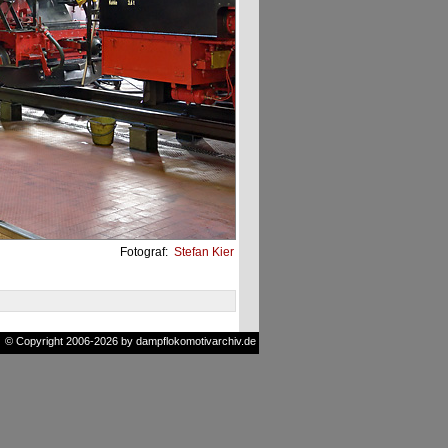
Fotograf:
Stefan Kier
© Copyright 2006-2026 by dampflokomotivarchiv.de