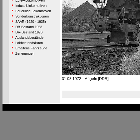
ELNA-Lokomotiven
Industrielokomotiven
Feuerlose Lokomotiven
Sonderkonstruktionen
SAAR (1920 - 1935)
DB-Bestand 1968
DR-Bestand 1970
Auslandsbestände
Lokbestandslisten
Erhaltene Fahrzeuge
Zerlegungen
31.03.1972 - Mügeln [DDR]