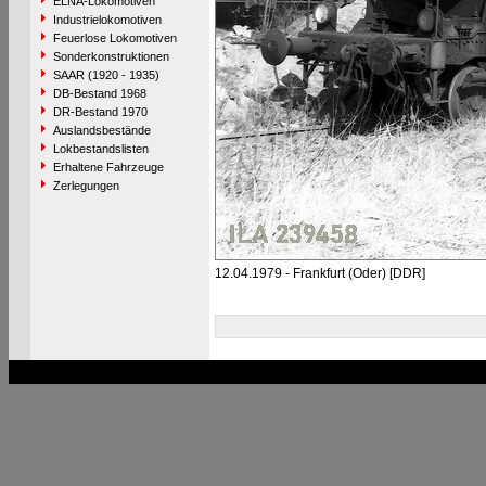
ELNA-Lokomotiven
Industrielokomotiven
Feuerlose Lokomotiven
Sonderkonstruktionen
SAAR (1920 - 1935)
DB-Bestand 1968
DR-Bestand 1970
Auslandsbestände
Lokbestandslisten
Erhaltene Fahrzeuge
Zerlegungen
12.04.1979 - Frankfurt (Oder) [DDR]