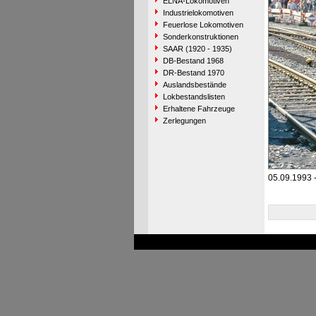
ELNA-Lokomotiven
Industrielokomotiven
Feuerlose Lokomotiven
Sonderkonstruktionen
SAAR (1920 - 1935)
DB-Bestand 1968
DR-Bestand 1970
Auslandsbestände
Lokbestandslisten
Erhaltene Fahrzeuge
Zerlegungen
05.09.1993 