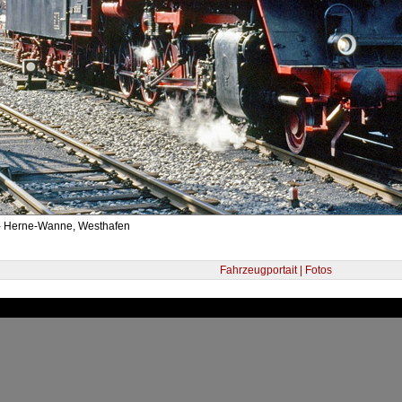
- Herne-Wanne, Westhafen
Fahrzeugportait | Fotos