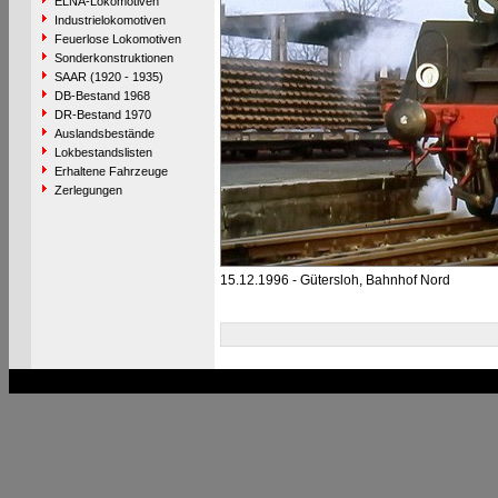
ELNA-Lokomotiven
Industrielokomotiven
Feuerlose Lokomotiven
Sonderkonstruktionen
SAAR (1920 - 1935)
DB-Bestand 1968
DR-Bestand 1970
Auslandsbestände
Lokbestandslisten
Erhaltene Fahrzeuge
Zerlegungen
15.12.1996 - Gütersloh, Bahnhof Nord