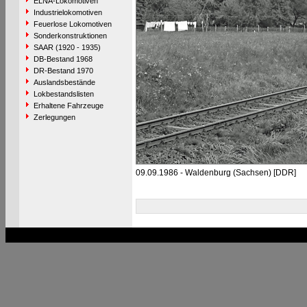
ELNA-Lokomotiven
Industrielokomotiven
Feuerlose Lokomotiven
Sonderkonstruktionen
SAAR (1920 - 1935)
DB-Bestand 1968
DR-Bestand 1970
Auslandsbestände
Lokbestandslisten
Erhaltene Fahrzeuge
Zerlegungen
09.09.1986 - Waldenburg (Sachsen) [DDR]