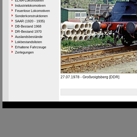
ELNA-Lokomotiven
Industrielokomotiven
Feuerlose Lokomotiven
Sonderkonstruktionen
SAAR (1920 - 1935)
DB-Bestand 1968
DR-Bestand 1970
Auslandsbestände
Lokbestandslisten
Erhaltene Fahrzeuge
Zerlegungen
27.07.1978 - Großvoigtsberg [DDR]