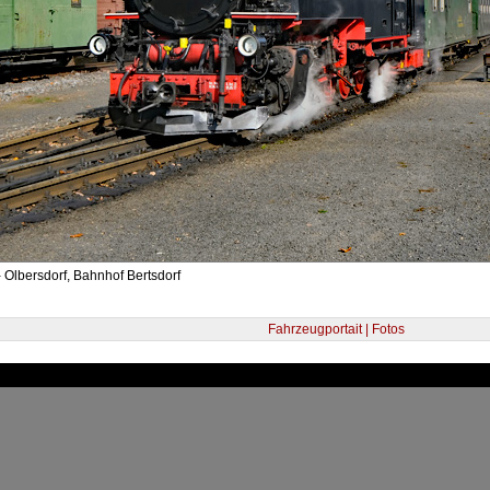
 Olbersdorf, Bahnhof Bertsdorf
Fahrzeugportait | Fotos