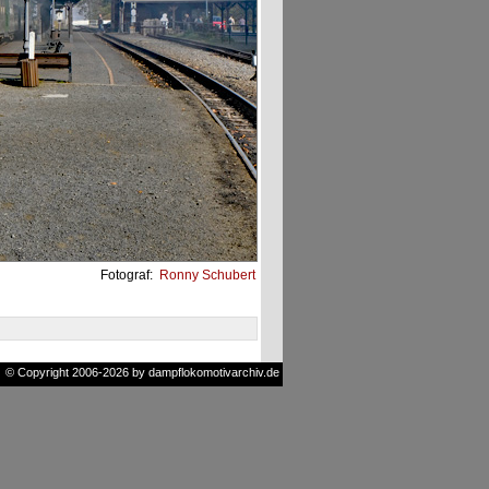
Fotograf:
Ronny Schubert
© Copyright 2006-2026 by dampflokomotivarchiv.de