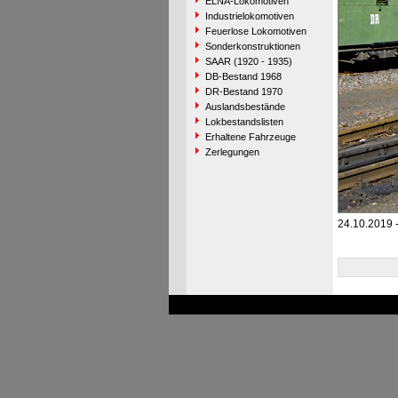
ELNA-Lokomotiven
Industrielokomotiven
Feuerlose Lokomotiven
Sonderkonstruktionen
SAAR (1920 - 1935)
DB-Bestand 1968
DR-Bestand 1970
Auslandsbestände
Lokbestandslisten
Erhaltene Fahrzeuge
Zerlegungen
24.10.2019 -