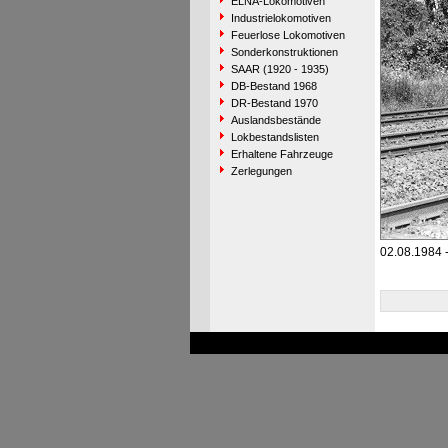
ELNA-Lokomotiven
Industrielokomotiven
Feuerlose Lokomotiven
Sonderkonstruktionen
SAAR (1920 - 1935)
DB-Bestand 1968
DR-Bestand 1970
Auslandsbestände
Lokbestandslisten
Erhaltene Fahrzeuge
Zerlegungen
02.08.1984 -