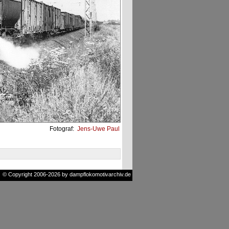
Fotograf:
Jens-Uwe Paul
© Copyright 2006-2026 by dampflokomotivarchiv.de