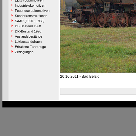
ELNA-Lokomotiven
Industrielokomotiven
Feuerlose Lokomotiven
Sonderkonstruktionen
SAAR (1920 - 1935)
DB-Bestand 1968
DR-Bestand 1970
Auslandsbestände
Lokbestandslisten
Erhaltene Fahrzeuge
Zerlegungen
26.10.2011 - Bad Belzig