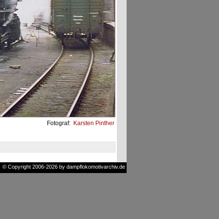
Fotograf:
Karsten Pinther
© Copyright 2006-2026 by dampflokomotivarchiv.de