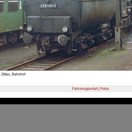
 Zittau, Bahnhof
Fahrzeugportait | Fotos