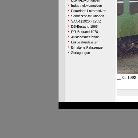
ELNA-Lokomotiven
Industrielokomotiven
Feuerlose Lokomotiven
Sonderkonstruktionen
SAAR (1920 - 1935)
DB-Bestand 1968
DR-Bestand 1970
Auslandsbestände
Lokbestandslisten
Erhaltene Fahrzeuge
Zerlegungen
__.05.1992 -