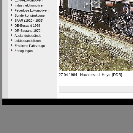
ELNA-Lokomotiven
Industrielokomotiven
Feuerlose Lokomotiven
Sonderkonstruktionen
SAAR (1920 - 1935)
DB-Bestand 1968
DR-Bestand 1970
Auslandsbestände
Lokbestandslisten
Erhaltene Fahrzeuge
Zerlegungen
27.04.1984 - Nachterstedt-Hoym [DDR]