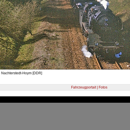
- Nachterstedt-Hoym [DDR]
Fahrzeugportait | Fotos