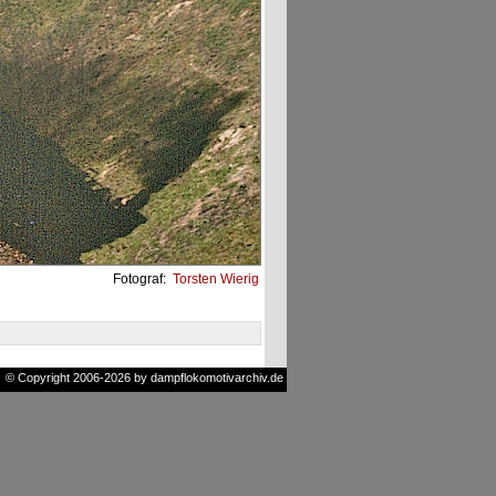
Fotograf:
Torsten Wierig
© Copyright 2006-2026 by dampflokomotivarchiv.de