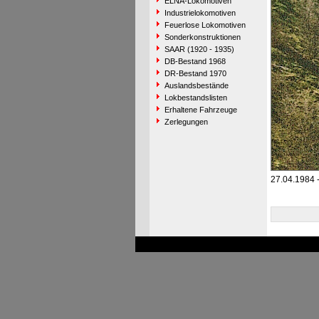
ELNA-Lokomotiven
Industrielokomotiven
Feuerlose Lokomotiven
Sonderkonstruktionen
SAAR (1920 - 1935)
DB-Bestand 1968
DR-Bestand 1970
Auslandsbestände
Lokbestandslisten
Erhaltene Fahrzeuge
Zerlegungen
27.04.1984 