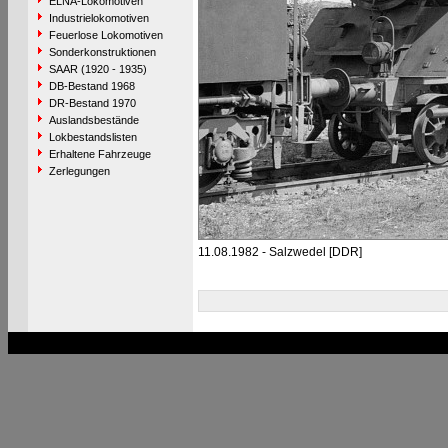
ELNA-Lokomotiven
Industrielokomotiven
Feuerlose Lokomotiven
Sonderkonstruktionen
SAAR (1920 - 1935)
DB-Bestand 1968
DR-Bestand 1970
Auslandsbestände
Lokbestandslisten
Erhaltene Fahrzeuge
Zerlegungen
11.08.1982 - Salzwedel [DDR]