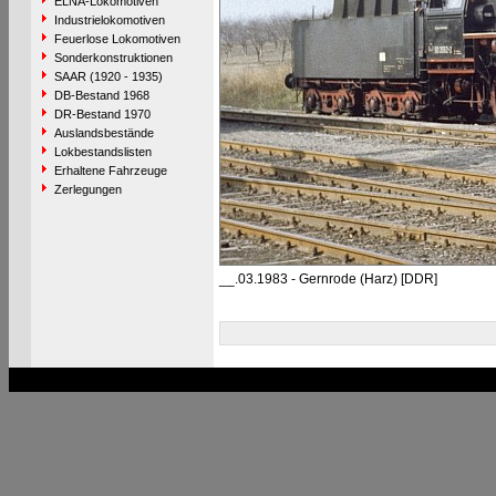
ELNA-Lokomotiven
Industrielokomotiven
Feuerlose Lokomotiven
Sonderkonstruktionen
SAAR (1920 - 1935)
DB-Bestand 1968
DR-Bestand 1970
Auslandsbestände
Lokbestandslisten
Erhaltene Fahrzeuge
Zerlegungen
__.03.1983 - Gernrode (Harz) [DDR]