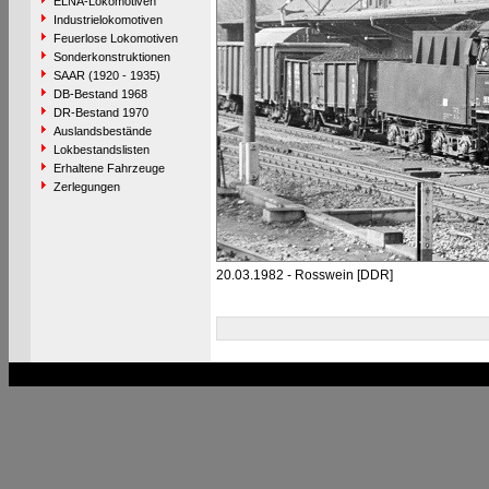
ELNA-Lokomotiven
Industrielokomotiven
Feuerlose Lokomotiven
Sonderkonstruktionen
SAAR (1920 - 1935)
DB-Bestand 1968
DR-Bestand 1970
Auslandsbestände
Lokbestandslisten
Erhaltene Fahrzeuge
Zerlegungen
20.03.1982 - Rosswein [DDR]