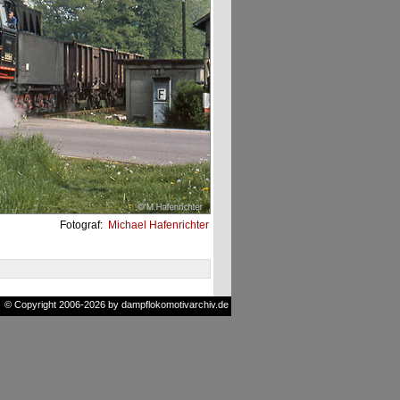
Fotograf:
Michael Hafenrichter
© Copyright 2006-2026 by dampflokomotivarchiv.de