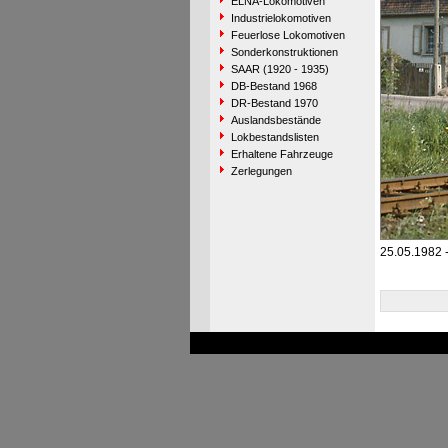
ELNA-Lokomotiven
Industrielokomotiven
Feuerlose Lokomotiven
Sonderkonstruktionen
SAAR (1920 - 1935)
DB-Bestand 1968
DR-Bestand 1970
Auslandsbestände
Lokbestandslisten
Erhaltene Fahrzeuge
Zerlegungen
25.05.1982 