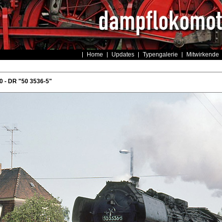
Home
Updates
Typengalerie
Mitwirkende
 - DR "50 3536-5"