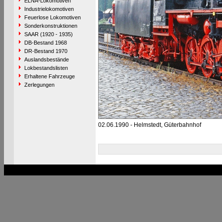
ELNA-Lokomotiven
Industrielokomotiven
Feuerlose Lokomotiven
Sonderkonstruktionen
SAAR (1920 - 1935)
DB-Bestand 1968
DR-Bestand 1970
Auslandsbestände
Lokbestandslisten
Erhaltene Fahrzeuge
Zerlegungen
02.06.1990 - Helmstedt, Güterbahnhof