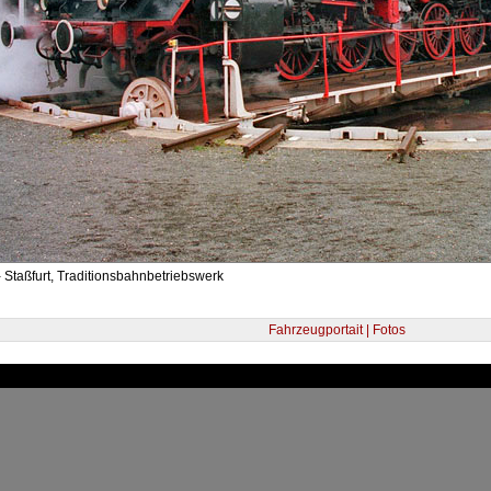
 Staßfurt, Traditionsbahnbetriebswerk
Fahrzeugportait | Fotos