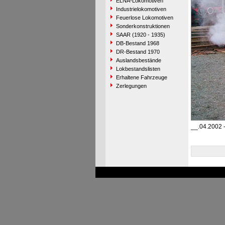
ELNA-Lokomotiven
Industrielokomotiven
Feuerlose Lokomotiven
Sonderkonstruktionen
SAAR (1920 - 1935)
DB-Bestand 1968
DR-Bestand 1970
Auslandsbestände
Lokbestandslisten
Erhaltene Fahrzeuge
Zerlegungen
__.04.2002 -