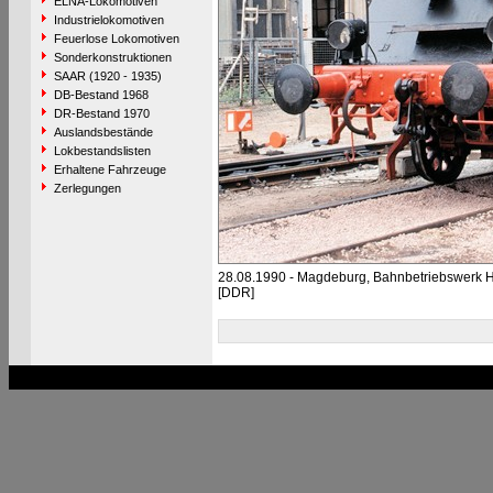
ELNA-Lokomotiven
Industrielokomotiven
Feuerlose Lokomotiven
Sonderkonstruktionen
SAAR (1920 - 1935)
DB-Bestand 1968
DR-Bestand 1970
Auslandsbestände
Lokbestandslisten
Erhaltene Fahrzeuge
Zerlegungen
28.08.1990 - Magdeburg, Bahnbetriebswerk 
[DDR]