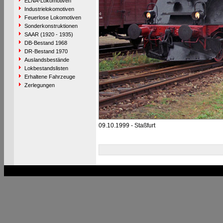
ELNA-Lokomotiven
Industrielokomotiven
Feuerlose Lokomotiven
Sonderkonstruktionen
SAAR (1920 - 1935)
DB-Bestand 1968
DR-Bestand 1970
Auslandsbestände
Lokbestandslisten
Erhaltene Fahrzeuge
Zerlegungen
09.10.1999 - Staßfurt