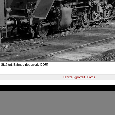
 Staßfurt, Bahnbetriebswerk [DDR]
Fahrzeugportait | Fotos