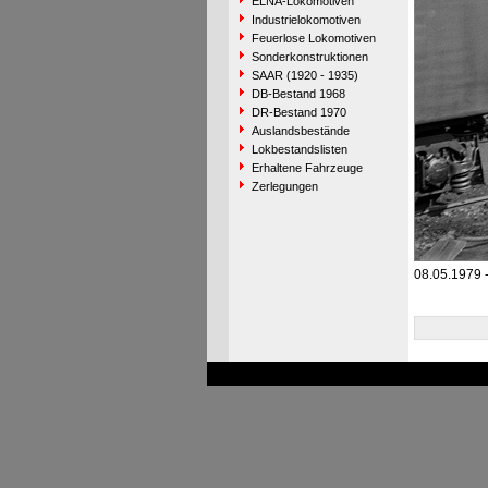
ELNA-Lokomotiven
Industrielokomotiven
Feuerlose Lokomotiven
Sonderkonstruktionen
SAAR (1920 - 1935)
DB-Bestand 1968
DR-Bestand 1970
Auslandsbestände
Lokbestandslisten
Erhaltene Fahrzeuge
Zerlegungen
08.05.1979 -