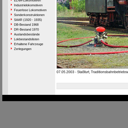
ELNA-Lokomotiven
Industrielokomotiven
Feuerlose Lokomotiven
Sonderkonstruktionen
SAAR (1920 - 1935)
DB-Bestand 1968
DR-Bestand 1970
Auslandsbestände
Lokbestandslisten
Erhaltene Fahrzeuge
Zerlegungen
07.05.2003 - Staßfurt, Traditionsbahnbetriebs