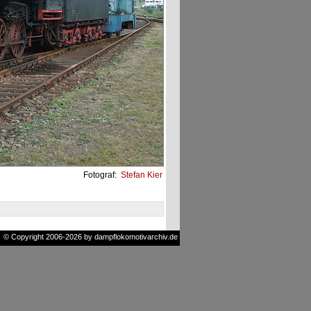
Fotograf:
Stefan Kier
© Copyright 2006-2026 by dampflokomotivarchiv.de