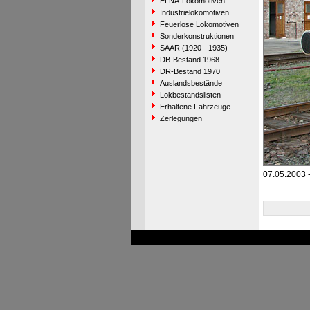
ELNA-Lokomotiven
Industrielokomotiven
Feuerlose Lokomotiven
Sonderkonstruktionen
SAAR (1920 - 1935)
DB-Bestand 1968
DR-Bestand 1970
Auslandsbestände
Lokbestandslisten
Erhaltene Fahrzeuge
Zerlegungen
07.05.2003 -