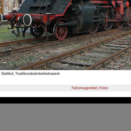
 Staßfurt, Traditionsbahnbetriebswerk
Fahrzeugportait | Fotos