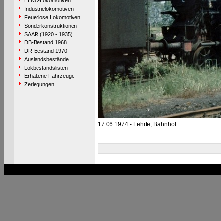
ELNA-Lokomotiven
Industrielokomotiven
Feuerlose Lokomotiven
Sonderkonstruktionen
SAAR (1920 - 1935)
DB-Bestand 1968
DR-Bestand 1970
Auslandsbestände
Lokbestandslisten
Erhaltene Fahrzeuge
Zerlegungen
17.06.1974 - Lehrte, Bahnhof