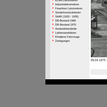
ELNA-Lokomotiven
Industrielokomotiven
Feuerlose Lokomotiven
Sonderkonstruktionen
SAAR (1920 - 1935)
DB-Bestand 1968
DR-Bestand 1970
Auslandsbestände
Lokbestandslisten
Erhaltene Fahrzeuge
Zerlegungen
09.04.1975 