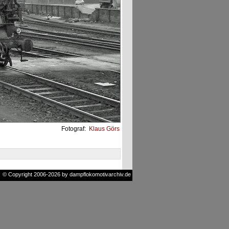
Fotograf:
Klaus Görs
© Copyright 2006-2026 by dampflokomotivarchiv.de