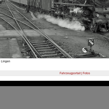
- Lingen
Fahrzeugportait | Fotos