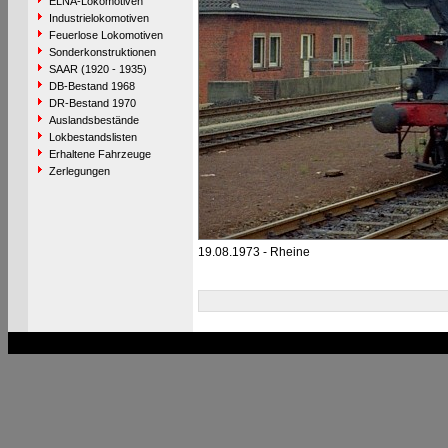
ELNA-Lokomotiven
Industrielokomotiven
Feuerlose Lokomotiven
Sonderkonstruktionen
SAAR (1920 - 1935)
DB-Bestand 1968
DR-Bestand 1970
Auslandsbestände
Lokbestandslisten
Erhaltene Fahrzeuge
Zerlegungen
19.08.1973 - Rheine