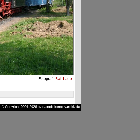
Fotograf:
Ralf Lauer
© Copyright 2006-2026 by dampflokomotivarchiv.de