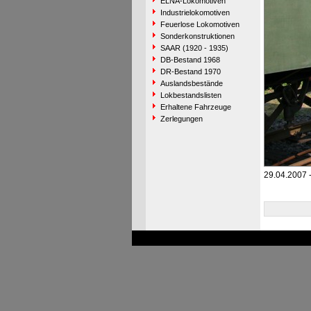
ELNA-Lokomotiven
Industrielokomotiven
Feuerlose Lokomotiven
Sonderkonstruktionen
SAAR (1920 - 1935)
DB-Bestand 1968
DR-Bestand 1970
Auslandsbestände
Lokbestandslisten
Erhaltene Fahrzeuge
Zerlegungen
29.04.2007 