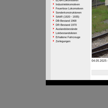
ELNA-Lokomotiven
Industrielokomotiven
Feuerlose Lokomotiven
Sonderkonstruktionen
SAAR (1920 - 1935)
DB-Bestand 1968
DR-Bestand 1970
Auslandsbestände
Lokbestandslisten
Erhaltene Fahrzeuge
Zerlegungen
04.05.2025 