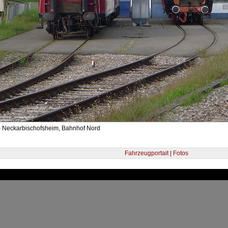
- Neckarbischofsheim, Bahnhof Nord
Fahrzeugportait | Fotos