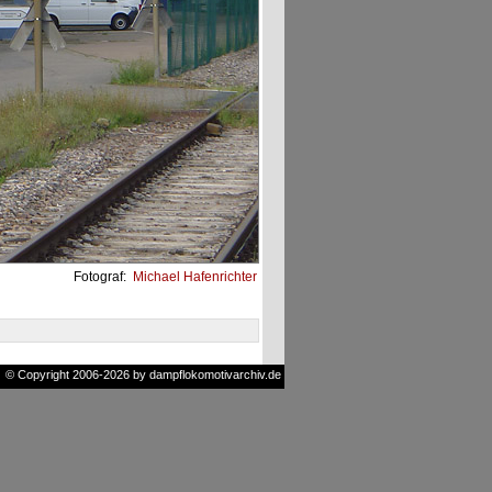
Fotograf:
Michael Hafenrichter
© Copyright 2006-2026 by dampflokomotivarchiv.de