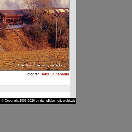
Fotograf:
Jens Grünebaum
© Copyright 2006-2026 by dampflokomotivarchiv.de