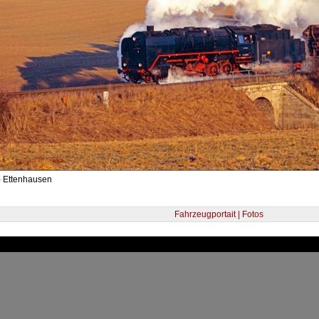
- Ettenhausen
Fahrzeugportait | Fotos