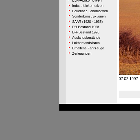
ELNA-Lokomotiven
Industrielokomotiven
Feuerlose Lokomotiven
Sonderkonstruktionen
SAAR (1920 - 1935)
DB-Bestand 1968
DR-Bestand 1970
Auslandsbestände
Lokbestandslisten
Erhaltene Fahrzeuge
Zerlegungen
07.02.1997 