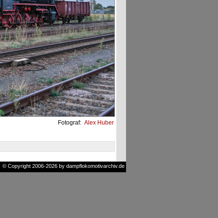
Fotograf:
Alex Huber
© Copyright 2006-2026 by dampflokomotivarchiv.de