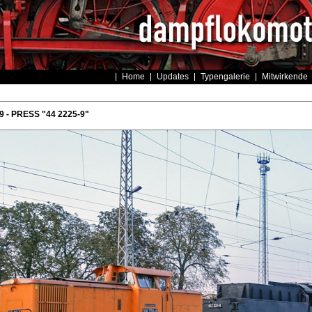
Home
Updates
Typengalerie
Mitwirkende
 - PRESS "44 2225-9"