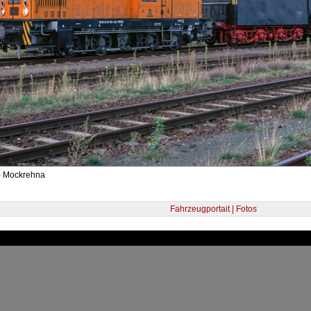
- Mockrehna
Fahrzeugportait | Fotos