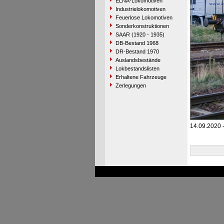
ELNA-Lokomotiven
Industrielokomotiven
Feuerlose Lokomotiven
Sonderkonstruktionen
SAAR (1920 - 1935)
DB-Bestand 1968
DR-Bestand 1970
Auslandsbestände
Lokbestandslisten
Erhaltene Fahrzeuge
Zerlegungen
14.09.2020 