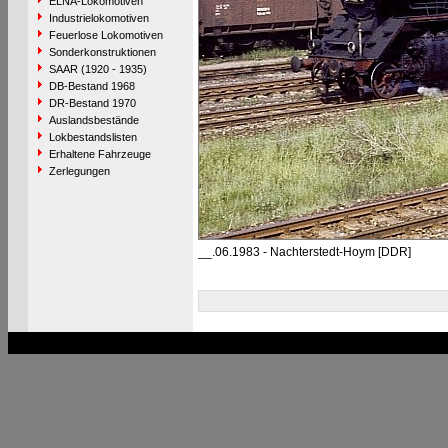
ELNA-Lokomotiven
Industrielokomotiven
Feuerlose Lokomotiven
Sonderkonstruktionen
SAAR (1920 - 1935)
DB-Bestand 1968
DR-Bestand 1970
Auslandsbestände
Lokbestandslisten
Erhaltene Fahrzeuge
Zerlegungen
__.06.1983 - Nachterstedt-Hoym [DDR]