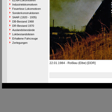
ELNA-Lokomotiven
Industrielokomotiven
Feuerlose Lokomotiven
Sonderkonstruktionen
SAAR (1920 - 1935)
DB-Bestand 1968
DR-Bestand 1970
Auslandsbestände
Lokbestandslisten
Erhaltene Fahrzeuge
Zerlegungen
22.01.1984 - Roßlau (Elbe) [DDR]