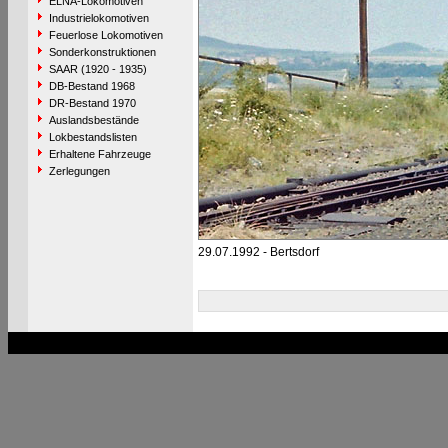
ELNA-Lokomotiven
Industrielokomotiven
Feuerlose Lokomotiven
Sonderkonstruktionen
SAAR (1920 - 1935)
DB-Bestand 1968
DR-Bestand 1970
Auslandsbestände
Lokbestandslisten
Erhaltene Fahrzeuge
Zerlegungen
29.07.1992 - Bertsdorf