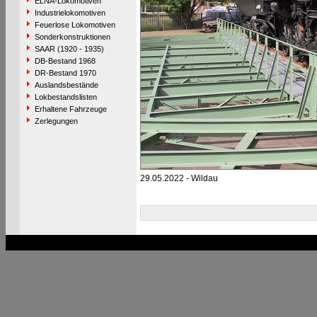
ELNA-Lokomotiven
Industrielokomotiven
Feuerlose Lokomotiven
Sonderkonstruktionen
SAAR (1920 - 1935)
DB-Bestand 1968
DR-Bestand 1970
Auslandsbestände
Lokbestandslisten
Erhaltene Fahrzeuge
Zerlegungen
29.05.2022 - Wildau