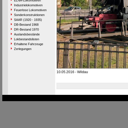
ELNA-Lokomotiven
Industrielokomotiven
Feuerlose Lokomotiven
Sonderkonstruktionen
SAAR (1920 - 1935)
DB-Bestand 1968
DR-Bestand 1970
Auslandsbestände
Lokbestandslisten
Erhaltene Fahrzeuge
Zerlegungen
10.05.2016 - Wildau