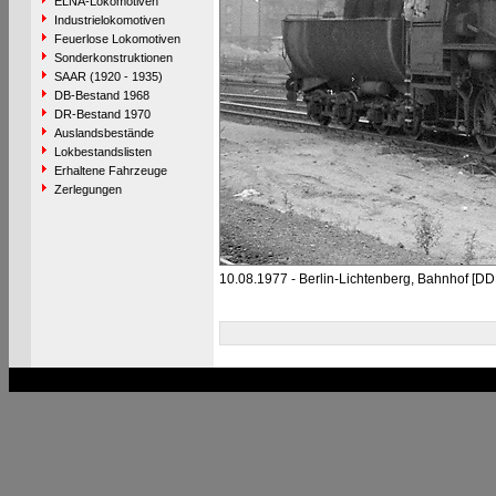
ELNA-Lokomotiven
Industrielokomotiven
Feuerlose Lokomotiven
Sonderkonstruktionen
SAAR (1920 - 1935)
DB-Bestand 1968
DR-Bestand 1970
Auslandsbestände
Lokbestandslisten
Erhaltene Fahrzeuge
Zerlegungen
10.08.1977 - Berlin-Lichtenberg, Bahnhof [DD