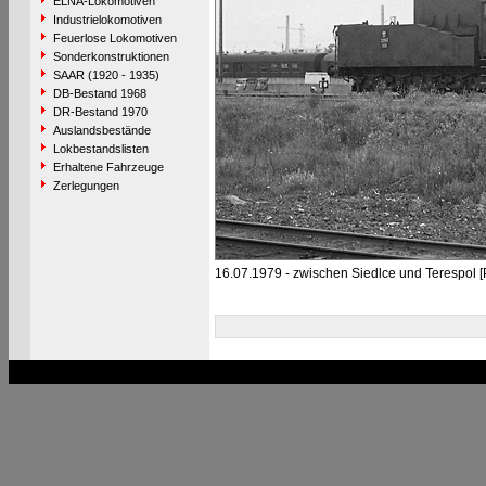
ELNA-Lokomotiven
Industrielokomotiven
Feuerlose Lokomotiven
Sonderkonstruktionen
SAAR (1920 - 1935)
DB-Bestand 1968
DR-Bestand 1970
Auslandsbestände
Lokbestandslisten
Erhaltene Fahrzeuge
Zerlegungen
16.07.1979 - zwischen Siedlce und Terespol [