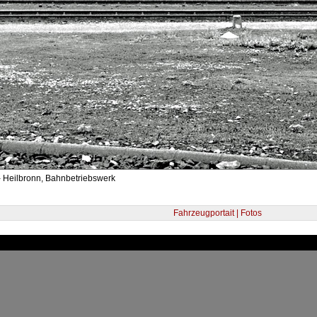
- Heilbronn, Bahnbetriebswerk
Fahrzeugportait | Fotos