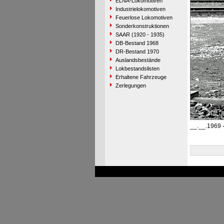
ELNA-Lokomotiven
Industrielokomotiven
Feuerlose Lokomotiven
Sonderkonstruktionen
SAAR (1920 - 1935)
DB-Bestand 1968
DR-Bestand 1970
Auslandsbestände
Lokbestandslisten
Erhaltene Fahrzeuge
Zerlegungen
__.__.1969 