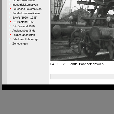
ELNA-Lokomotiven
Industrielokomotiven
Feuerlose Lokomotiven
Sonderkonstruktionen
SAAR (1920 - 1935)
DB-Bestand 1968
DR-Bestand 1970
Auslandsbestände
Lokbestandslisten
Erhaltene Fahrzeuge
Zerlegungen
04.02.1975 - Lehrte, Bahnbetriebswerk