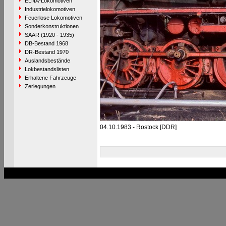
ELNA-Lokomotiven
Industrielokomotiven
Feuerlose Lokomotiven
Sonderkonstruktionen
SAAR (1920 - 1935)
DB-Bestand 1968
DR-Bestand 1970
Auslandsbestände
Lokbestandslisten
Erhaltene Fahrzeuge
Zerlegungen
04.10.1983 - Rostock [DDR]