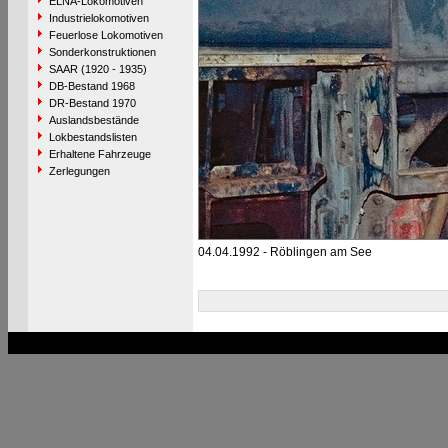
ELNA-Lokomotiven
Industrielokomotiven
Feuerlose Lokomotiven
Sonderkonstruktionen
SAAR (1920 - 1935)
DB-Bestand 1968
DR-Bestand 1970
Auslandsbestände
Lokbestandslisten
Erhaltene Fahrzeuge
Zerlegungen
04.04.1992 - Röblingen am See