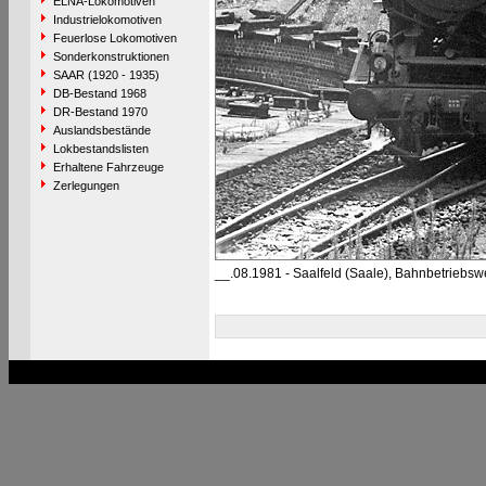
ELNA-Lokomotiven
Industrielokomotiven
Feuerlose Lokomotiven
Sonderkonstruktionen
SAAR (1920 - 1935)
DB-Bestand 1968
DR-Bestand 1970
Auslandsbestände
Lokbestandslisten
Erhaltene Fahrzeuge
Zerlegungen
__.08.1981 - Saalfeld (Saale), Bahnbetriebsw