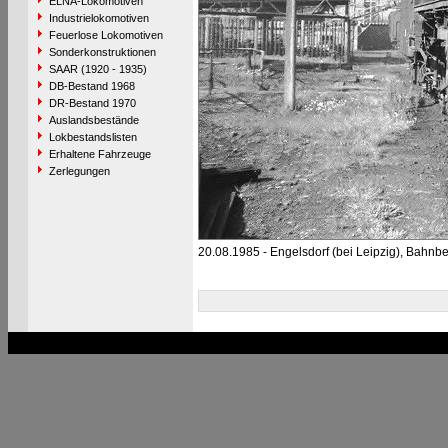
ELNA-Lokomotiven
Industrielokomotiven
Feuerlose Lokomotiven
Sonderkonstruktionen
SAAR (1920 - 1935)
DB-Bestand 1968
DR-Bestand 1970
Auslandsbestände
Lokbestandslisten
Erhaltene Fahrzeuge
Zerlegungen
20.08.1985 - Engelsdorf (bei Leipzig), Bahnb