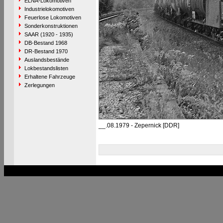
ELNA-Lokomotiven
Industrielokomotiven
Feuerlose Lokomotiven
Sonderkonstruktionen
SAAR (1920 - 1935)
DB-Bestand 1968
DR-Bestand 1970
Auslandsbestände
Lokbestandslisten
Erhaltene Fahrzeuge
Zerlegungen
__.08.1979 - Zepernick [DDR]