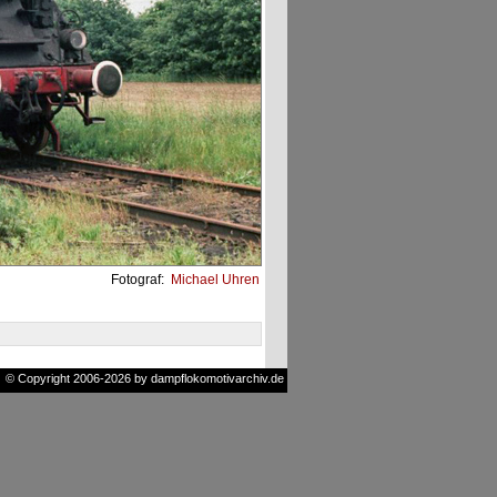
Fotograf:
Michael Uhren
© Copyright 2006-2026 by dampflokomotivarchiv.de