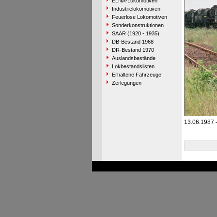
ELNA-Lokomotiven
Industrielokomotiven
Feuerlose Lokomotiven
Sonderkonstruktionen
SAAR (1920 - 1935)
DB-Bestand 1968
DR-Bestand 1970
Auslandsbestände
Lokbestandslisten
Erhaltene Fahrzeuge
Zerlegungen
13.06.1987 -